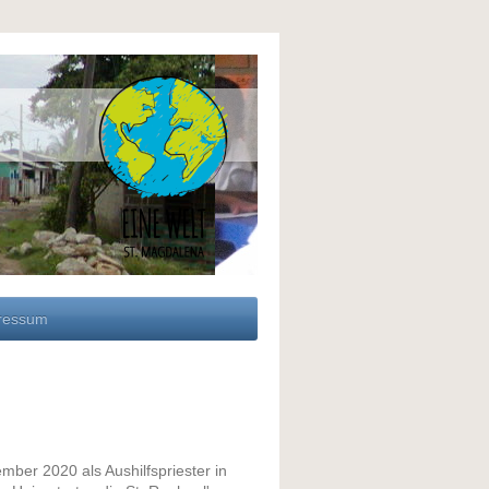
ressum
ember 2020 als Aushilfspriester in