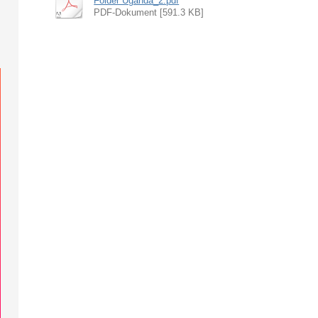
Folder Uganda_2.pdf
PDF-Dokument [591.3 KB]